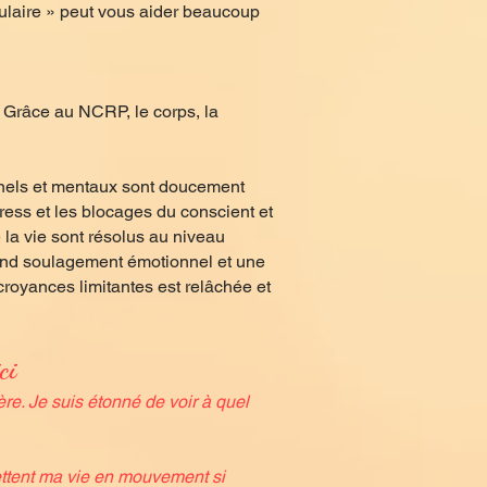
ulaire » peut vous aider beaucoup
. Grâce au NCRP, le corps, la
nnels et mentaux sont doucement
tress et les blocages du conscient et
la vie sont résolus au niveau
ofond soulagement émotionnel et une
royances limitantes est relâchée et
ci
re. Je suis étonné de voir à quel
ettent ma vie en mouvement si