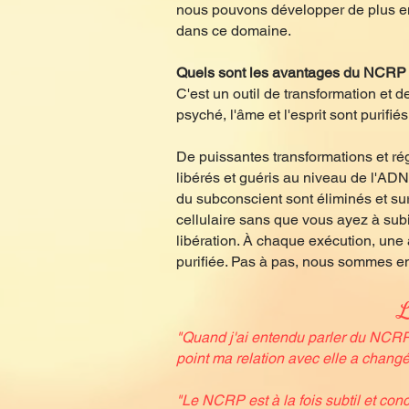
nous pouvons développer de plus en
dans ce domaine.
Quels sont les avantages du NCRP
C'est un outil de transformation et 
psyché, l'âme et l'esprit sont purifi
De puissantes transformations et r
libérés et guéris au niveau de l'ADN
du subconscient sont éliminés et su
cellulaire sans que vous ayez à sub
libération. À chaque exécution, une
purifiée. Pas à pas, nous sommes en
L
"Quand j'ai entendu parler du NCRP, 
point ma relation avec elle a changé
"Le NCRP est à la fois subtil et co