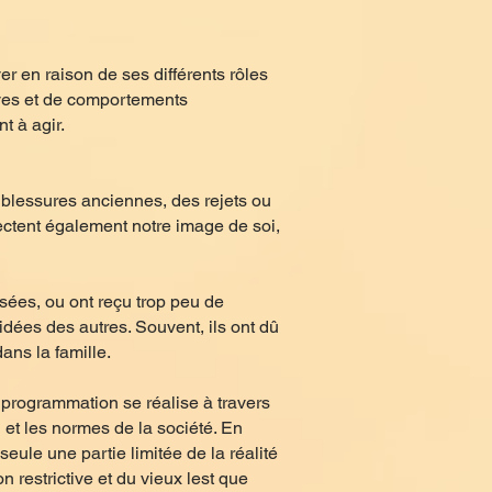
er en raison de ses différents rôles
ives et de comportements
t à agir.
 blessures anciennes, des rejets ou
fectent également notre image de soi,
sées, ou ont reçu trop peu de
 idées des autres. Souvent, ils ont dû
ans la famille.
programmation se réalise à travers
n et les normes de la société. En
ule une partie limitée de la réalité
 restrictive et du vieux lest que