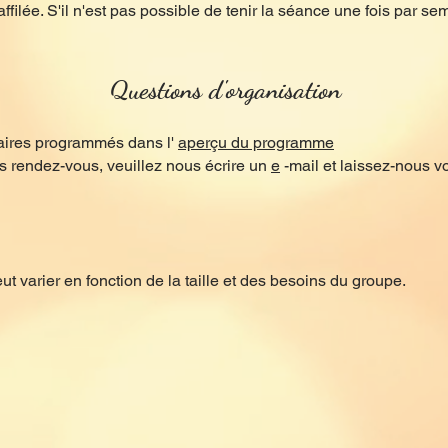
affilée. S'il n'est pas possible de tenir la séance une fois par 
Questions d'organisation
aires programmés dans l'
aperçu du programme
s rendez-vous, veuillez nous écrire un
e
-mail et laissez-nous v
 varier en fonction de la taille et des besoins du groupe.