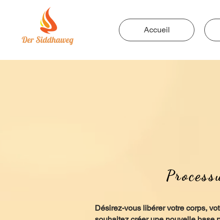
Accueil
Process
Désirez-vous libérer votre corps, v
souhaitez créer une nouvelle base p