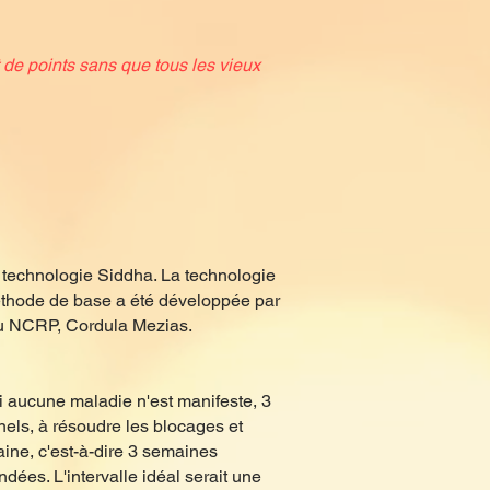
t de points sans que tous les vieux
 technologie Siddha. La technologie
méthode de base a été développée par
du NCRP, Cordula Mezias.
 Si aucune maladie n'est manifeste, 3
nels, à résoudre les blocages et
aine, c'est-à-dire 3 semaines
ées. L'intervalle idéal serait une