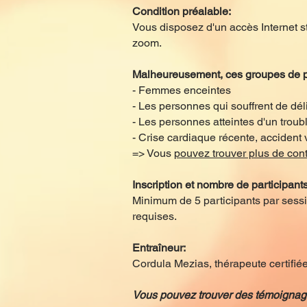
Condition préalable:
Vous disposez d'un accès Internet s
zoom.
Malheureusement, ces groupes de pe
- Femmes enceintes
- Les personnes qui souffrent de dé
- Les personnes atteintes d'un troub
- Crise cardiaque récente, accident
=> Vous
pouvez trouver plus de contr
Inscription et nombre de participants
Minimum de 5 participants par sessi
requises.
Entraîneur:
Cordula Mezias, thérapeute certif
Vous pouvez trouver des témoignage