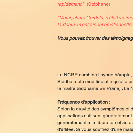
rapidement."
(Stéphane)
"Merci, chère Cordula, c'était vraim
fardeaux m'entraînent émotionnelleme
Vous pouvez trouver des témoignage
​
Le NCRP combine l'hypnothérapie, d
Siddha a été modifiée afin qu'elle 
le maître Siddhame Sri Pranaji. Le
Fréquence d'application :
Selon la gravité des symptômes et de 
applications suffisent généralement
généralement à la libération et au dé
d'affilée. Si vous souffrez d'une ma