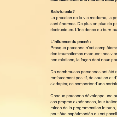
Sais-tu cela?
La pression de la vie moderne, la pr
sont énormes. De plus en plus de p
destructeurs. L'incidence du burn-o
L'influence du passé :
Presque personne n'est complètement
des traumatismes marquent nos vies. 
nos relations, la façon dont nous p
De nombreuses personnes ont été rej
renforcement positif, de soutien et d
s'adapter, se comporter d'une certain
Chaque personne développe une prog
ses propres expériences, leur traitem
raison de la programmation interne,
peut être expérimentée ou est possib