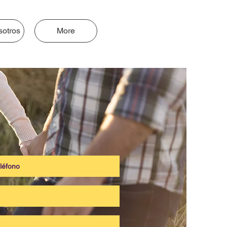
sotros
More