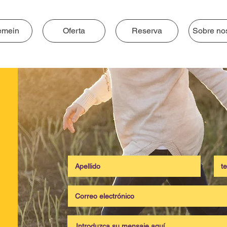
emein
Oferta
Reserva
Sobre no