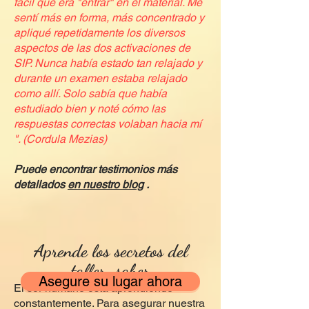
fácil que era "entrar" en el material. Me
sentí más en forma, más concentrado y
apliqué repetidamente los diversos
aspectos de las dos activaciones de
SIP. Nunca había estado tan relajado y
durante un examen estaba relajado
como allí. Solo sabía que había
estudiado bien y noté cómo las
respuestas correctas volaban hacia mí
". (Cordula Mezias)
Puede encontrar testimonios más
detallados
en nuestro blog
.
Aprende los secretos del
taller.
saber
Asegure su lugar ahora
El ser humano está aprendiendo
constantemente. Para asegurar nuestra