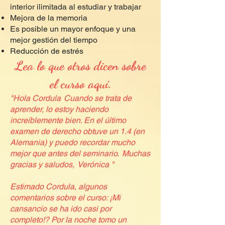
interior ilimitada al estudiar y trabajar
Mejora de la memoria
Es posible un mayor enfoque y una
mejor gestión del tiempo
Reducción de estrés
Lea lo que otros dicen sobre
el curso aquí.
"
Hola Cordula
Cuando se trata de
aprender, lo estoy haciendo
increíblemente bien. En el último
examen de derecho obtuve un 1.4 (en
Alemania) y puedo recordar mucho
mejor que antes del seminario.
Muchas
gracias y saludos,
Verónica "
Estimado Cordula, algunos
comentarios sobre el curso: ¡Mi
cansancio se ha ido casi por
completo!? Por la noche tomo un