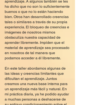
aprendizaje. A algunos también se les
ha dicho que no son lo suficientemente
buenos o que no lo están haciendo
bien. Otros han desarrollado creencias
tales o similares a través de su propia
experiencia. El bloqueo de creencias e
imágenes de nosotros mismos
obstaculiza nuestra capacidad de
aprender libremente. Impiden que el
material de aprendizaje sea procesado
en nosotros de tal manera que
podamos acceder a él libremente.
En este taller abordamos algunas de
las ideas y creencias limitantes que
dificultan el aprendizaje. Juntos
creamos una nueva base interna para
un aprendizaje más fácil y natural. En
mi práctica diaria, ya he podido ayudar
a muchas personas a deshacerse de
su antiguo condicionamiento sobre el