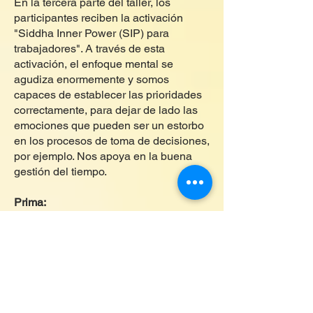
En la tercera parte del taller, los
participantes reciben la activación
"Siddha Inner Power (SIP) para
trabajadores". A través de esta
activación, el enfoque mental se
agudiza enormemente y somos
capaces de establecer las prioridades
correctamente, para dejar de lado las
emociones que pueden ser un estorbo
en los procesos de toma de decisiones,
por ejemplo. Nos apoya en la buena
gestión del tiempo.
Prima:
Profundizando a través de la
autohipnosis, también hay un archivo
mp4 "Finalmente más fácil, más rápido
y más aprendizaje gratuito" para
descargar en casa.