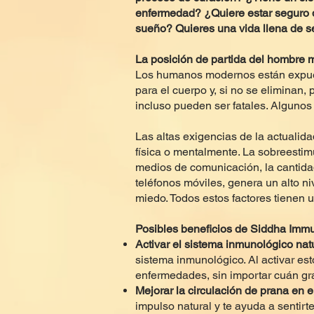
enfermedad? ¿Quiere estar seguro d
sueño? Quieres una vida llena de se
La posición de partida del hombre 
Los humanos modernos están expues
para el cuerpo y, si no se eliminan
incluso pueden ser fatales. Algunos 
Las altas exigencias de la actualid
física o mentalmente. La sobreestimu
medios de comunicación, la cantidad
teléfonos móviles, genera un alto n
miedo. Todos estos factores tienen u
Posibles beneficios de Siddha Imm
Activar el sistema inmunológico natu
sistema inmunológico. Al activar es
enfermedades, sin importar cuán g
Mejorar la circulación de prana en e
impulso natural y te ayuda a sentirte