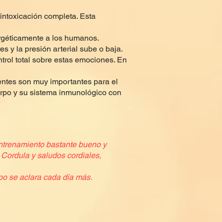
intoxicación completa. Esta
rgéticamente a los humanos.
s y la presión arterial sube o baja.
ntrol total sobre estas emociones. En
entes son muy importantes para el
erpo y su sistema inmunológico con
 entrenamiento bastante bueno y
s Cordula y saludos cordiales,
o se aclara cada día más.