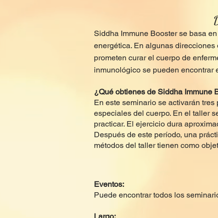
Siddha Immune Booster se basa en e
energética. En algunas direcciones
prometen curar el cuerpo de enferm
inmunológico se pueden encontrar 
¿Qué obtienes de Siddha Immune 
En este seminario se activarán tres 
especiales del cuerpo. En el taller s
practicar. El ejercicio dura aproxi
Después de este período, una prácti
métodos del taller tienen como obje
Eventos:
Puede encontrar todos los seminar
Largo: