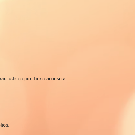
ras está de pie. Tiene acceso a
itos.