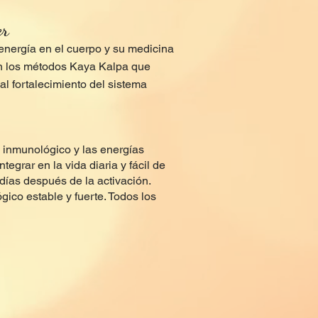
er
energía en el cuerpo y su medicina
en los métodos Kaya Kalpa que
l fortalecimiento del sistema
a inmunológico y las energías
tegrar en la vida diaria y fácil de
días después de la activación.
ico estable y fuerte. Todos los