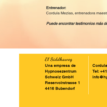
Entrenador:
Cordula Mezias, entrenadora maest
Puede encontrar testimonios más de
El Siddhaweg
Una empresa de
Cordul
Hypnosezentrum
Tel: +4
Schweiz GmbH
info@h
Reservoirstrasse 1
4416 Bubendorf