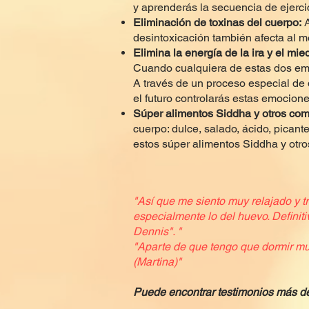
y aprenderás la secuencia de ejercic
Eliminación de toxinas del cuerpo:
A
desintoxicación también afecta al m
Elimina la energía de la ira y el mied
Cuando cualquiera de estas dos emoci
A través de un proceso especial de 
el futuro controlarás estas emocione
Súper alimentos Siddha y otros com
cuerpo: dulce, salado, ácido, pican
estos súper alimentos Siddha y otro
"Así que me siento muy relajado y t
especialmente lo del huevo. Definiti
Dennis". "
"Aparte de que tengo que dormir mu
(Martina)"
Puede encontrar testimonios más de