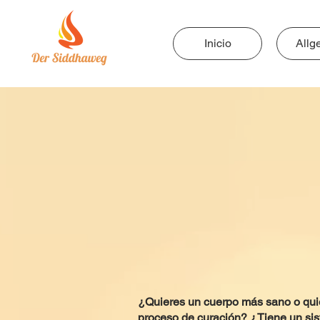
Inicio
Allg
¿Quieres un cuerpo más sano o quie
proceso de curación? ¿Tiene un sis