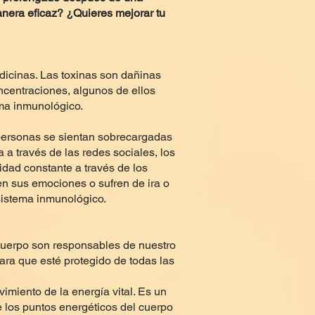
anera eficaz? ¿Quieres mejorar tu
icinas. Las toxinas son dañinas
ncentraciones, algunos de ellos
ema inmunológico.
 personas se sientan sobrecargadas
 a través de las redes sociales, los
idad constante a través de los
en sus emociones o sufren de ira o
 sistema inmunológico.
cuerpo son responsables de nuestro
ara que esté protegido de todas las
imiento de la energía vital. Es un
de los puntos energéticos del cuerpo