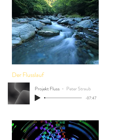
Der Flusslauf
Projekt Fluss
Peter Straub
-07:47